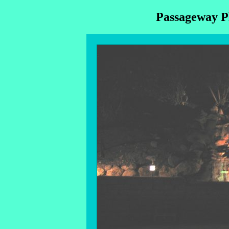
Passageway Pl